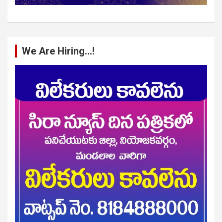
We Are Hiring…!