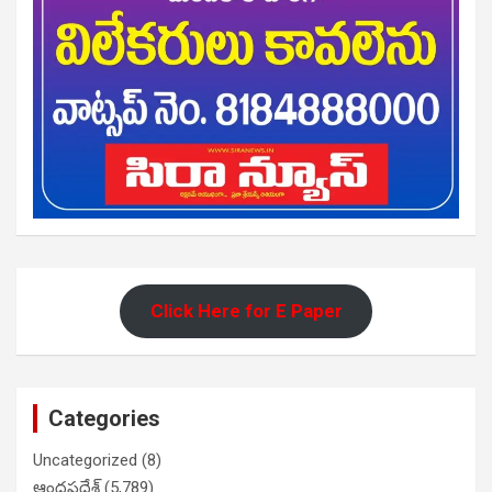
Click Here for E Paper
Categories
Uncategorized
(8)
ఆంధ్రప్రదేశ్
(5,789)