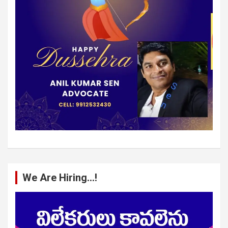
We Are Hiring…!