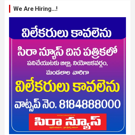
We Are Hiring…!