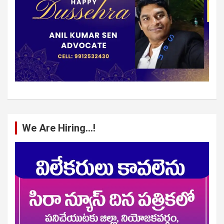
We Are Hiring…!