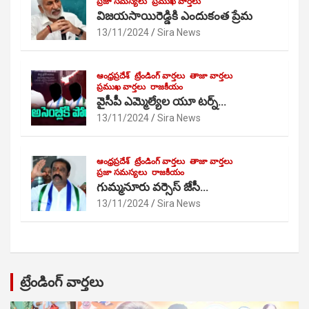
ప్రజా సమస్యలు
ప్రముఖ వార్తలు
విజయసాయిరెడ్డికి ఎందుకంత ప్రేమ
13/11/2024
Sira News
ఆంధ్రప్రదేశ్
ట్రేండింగ్ వార్తలు
తాజా వార్తలు
ప్రముఖ వార్తలు
రాజకీయం
వైసీపీ ఎమ్మెల్యేల యూ టర్న్…
13/11/2024
Sira News
ఆంధ్రప్రదేశ్
ట్రేండింగ్ వార్తలు
తాజా వార్తలు
ప్రజా సమస్యలు
రాజకీయం
గుమ్మనూరు వర్సెస్ జేసీ…
13/11/2024
Sira News
ట్రేండింగ్ వార్తలు