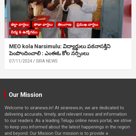
జిల్లా వార్తలు
తాజా వార్తలు
తెలంగాణ
ప్రముఖ వార్తలు
విద్య & ఉద్యోగము
MEO kola Narsimulu: విద్యార్థులు పఠ‌నాసక్తిని
పెంపొందించాలి : ఎంఈఓ కోల నర్సింలు
07/11/2024
SIRA NEWS
Our Mission
Welcome to siranews.in! At siranews.in, we are dedicated to
delivering accurate, timely, and relevant news and information
to our readers. As a leading Telugu online news portal, we strive
to keep you informed about the latest happenings in the region
and beyond. Our Mission Our mission is to provide a