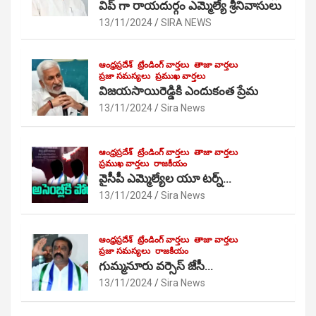
విప్ గా రాయదుర్గం ఎమ్మెల్యే శ్రీనివాసులు
13/11/2024
SIRA NEWS
ఆంధ్రప్రదేశ్
ట్రేండింగ్ వార్తలు
తాజా వార్తలు
ప్రజా సమస్యలు
ప్రముఖ వార్తలు
విజయసాయిరెడ్డికి ఎందుకంత ప్రేమ
13/11/2024
Sira News
ఆంధ్రప్రదేశ్
ట్రేండింగ్ వార్తలు
తాజా వార్తలు
ప్రముఖ వార్తలు
రాజకీయం
వైసీపీ ఎమ్మెల్యేల యూ టర్న్…
13/11/2024
Sira News
ఆంధ్రప్రదేశ్
ట్రేండింగ్ వార్తలు
తాజా వార్తలు
ప్రజా సమస్యలు
రాజకీయం
గుమ్మనూరు వర్సెస్ జేసీ…
13/11/2024
Sira News