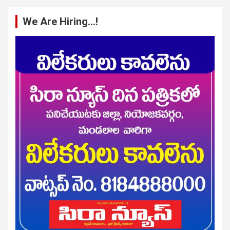
We Are Hiring…!