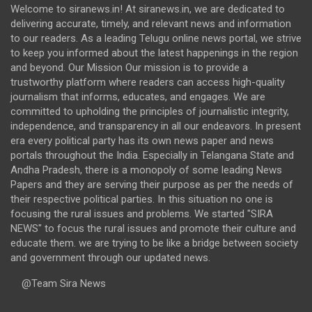
Welcome to siranews.in! At siranews.in, we are dedicated to
delivering accurate, timely, and relevant news and information
to our readers. As a leading Telugu online news portal, we strive
to keep you informed about the latest happenings in the region
and beyond. Our Mission Our mission is to provide a
trustworthy platform where readers can access high-quality
journalism that informs, educates, and engages. We are
committed to upholding the principles of journalistic integrity,
independence, and transparency in all our endeavors. In present
era every political party has its own news paper and news
portals throughout the India. Especially in Telangana State and
Andha Pradesh, there is a monopoly of some leading News
Papers and they are serving their purpose as per the needs of
their respective political parties. In this situation no one is
focusing the rural issues and problems. We started "SIRA
NEWS" to focus the rural issues and promote their culture and
educate them. we are trying to be like a bridge between society
and government through our updated news.
@Team Sira News