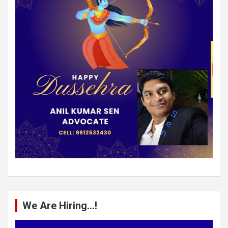
We Are Hiring…!