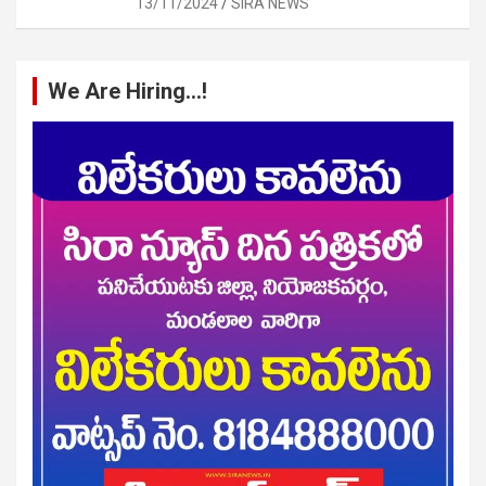
13/11/2024
SIRA NEWS
We Are Hiring…!