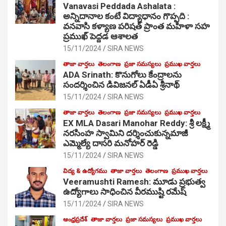
Vanavasi Peddada Ashalata :
అన్నిదానాల కంటే విద్యాధానం గొప్పది :
వనవాసి కళ్యాణ పరిషత్ ప్రాంత మహిళా సహ
ప్రముఖ్ పెద్దడ ఆశాలత
15/11/2024
SIRA NEWS
తాజా వార్తలు
తెలంగాణ
ప్రజా సమస్యలు
ప్రముఖ వార్తలు
ADA Srinath: కొనుగోలు కేంద్రాల‌ను
సంద‌ర్శించిన డివిజనల్ ఏడీఏ శ్రీనాథ్
15/11/2024
SIRA NEWS
తాజా వార్తలు
తెలంగాణ
ప్రజా సమస్యలు
ప్రముఖ వార్తలు
EX MLA Dasari Manohar Reddy: శ్రీ లక్ష్మీ
నరసింహ స్వామిని దర్శించుకున్నమాజీ
ఎమ్మెల్యే దాసరి మనోహర్ రెడ్డి
15/11/2024
SIRA NEWS
విద్య & ఉద్యోగము
తాజా వార్తలు
తెలంగాణ
ప్రముఖ వార్తలు
Veeramushti Ramesh: మూడు ప్రభుత్వ
ఉద్యోగాలు సాధించిన వీరముష్టి రమేష్
15/11/2024
SIRA NEWS
ఆంధ్రప్రదేశ్
తాజా వార్తలు
ప్రజా సమస్యలు
ప్రముఖ వార్తలు