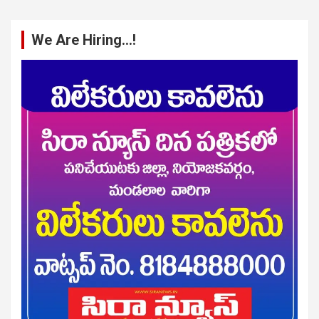
We Are Hiring…!