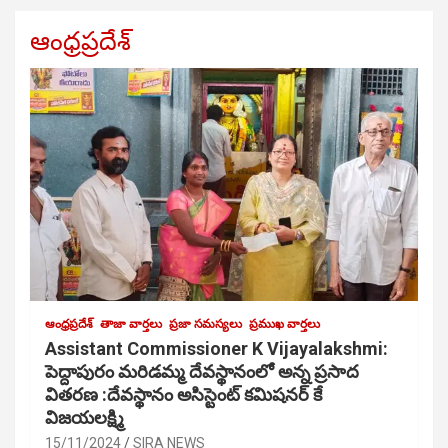
ఆంధ్రప్రదేశ్
ఆంధ్రప్రదేశ్
తాజా వార్తలు
ప్రజా సమస్యలు
ప్రముఖ వార్తలు
Assistant Commissioner K Vijayalakshmi:
పెద్దాపురం మరిడమ్మ దేవస్థానంలో అన్న ప్రసాద
వితరణ :దేవస్థానం అసిస్టెంట్ కమిషనర్ కే
విజయలక్ష్మి
15/11/2024
SIRA NEWS