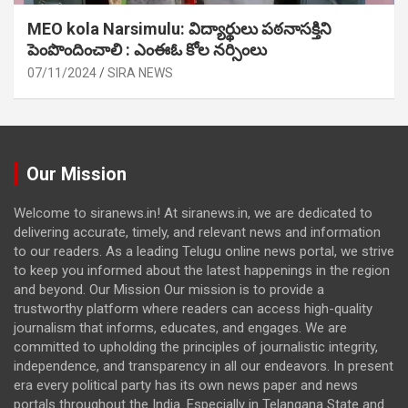
MEO kola Narsimulu: విద్యార్థులు పఠ‌నాసక్తిని
పెంపొందించాలి : ఎంఈఓ కోల నర్సింలు
07/11/2024
SIRA NEWS
Our Mission
Welcome to siranews.in! At siranews.in, we are dedicated to
delivering accurate, timely, and relevant news and information
to our readers. As a leading Telugu online news portal, we strive
to keep you informed about the latest happenings in the region
and beyond. Our Mission Our mission is to provide a
trustworthy platform where readers can access high-quality
journalism that informs, educates, and engages. We are
committed to upholding the principles of journalistic integrity,
independence, and transparency in all our endeavors. In present
era every political party has its own news paper and news
portals throughout the India. Especially in Telangana State and