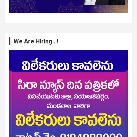
We Are Hiring…!