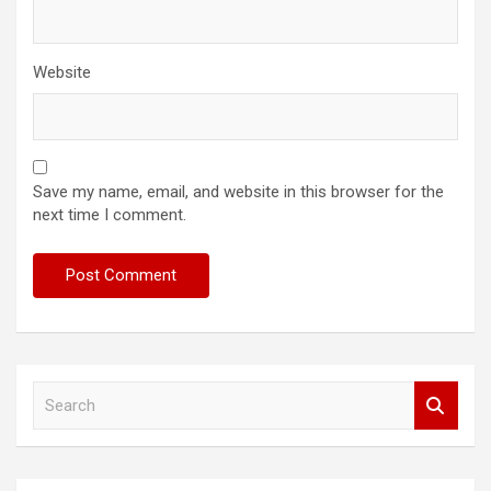
Website
Save my name, email, and website in this browser for the
next time I comment.
S
e
a
r
c