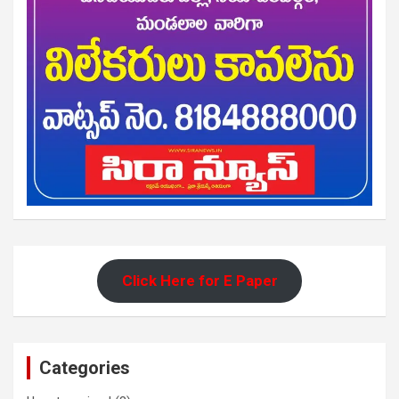
Click Here for E Paper
Categories