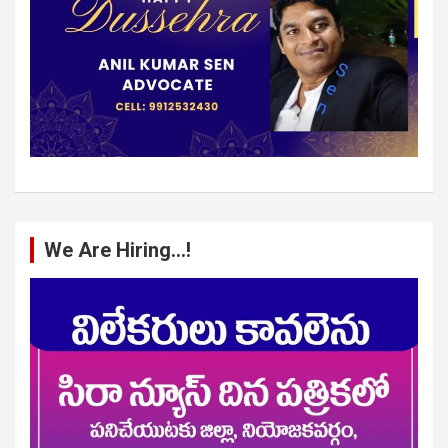
We Are Hiring…!