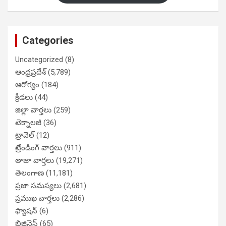
Categories
Uncategorized
(8)
ఆంధ్రప్రదేశ్
(5,789)
ఆరోగ్యం
(184)
క్రీడలు
(44)
జిల్లా వార్తలు
(259)
టెక్నాలజీ
(36)
ట్రావెల్
(12)
ట్రేండింగ్ వార్తలు
(911)
తాజా వార్తలు
(19,271)
తెలంగాణ
(11,181)
ప్రజా సమస్యలు
(2,681)
ప్రముఖ వార్తలు
(2,286)
ఫ్యాషన్
(6)
బిజినెస్
(65)