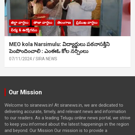
జిల్లా వార్తలు
తాజా వార్తలు
తెలంగాణ
ప్రముఖ వార్తలు
విద్య & ఉద్యోగము
MEO kola Narsimulu: విద్యార్థులు పఠ‌నాసక్తిని
పెంపొందించాలి : ఎంఈఓ కోల నర్సింలు
07/11/2024
SIRA NEWS
Our Mission
Welcome to siranews.in! At siranews.in, we are dedicated to
delivering accurate, timely, and relevant news and information
to our readers. As a leading Telugu online news portal, we strive
to keep you informed about the latest happenings in the region
and beyond. Our Mission Our mission is to provide a