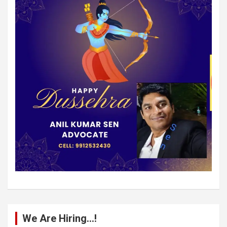
We Are Hiring…!