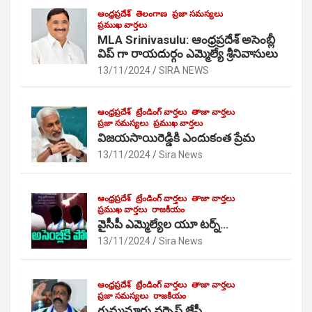
ఆంధ్రప్రదేశ్
తెలంగాణ
ప్రజా సమస్యలు
ప్రముఖ వార్తలు
MLA Srinivasulu: ఆంధ్రప్రదేశ్ అసెంబ్లీ
విప్ గా రాయదుర్గం ఎమ్మెల్యే శ్రీనివాసులు
13/11/2024
SIRA NEWS
ఆంధ్రప్రదేశ్
ట్రేండింగ్ వార్తలు
తాజా వార్తలు
ప్రజా సమస్యలు
ప్రముఖ వార్తలు
విజయసాయిరెడ్డికి ఎందుకంత ప్రేమ
13/11/2024
Sira News
ఆంధ్రప్రదేశ్
ట్రేండింగ్ వార్తలు
తాజా వార్తలు
ప్రముఖ వార్తలు
రాజకీయం
వైసీపీ ఎమ్మెల్యేల యూ టర్న్…
13/11/2024
Sira News
ఆంధ్రప్రదేశ్
ట్రేండింగ్ వార్తలు
తాజా వార్తలు
ప్రజా సమస్యలు
రాజకీయం
గుమ్మనూరు వర్సెస్ జేసీ…