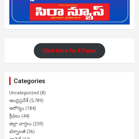
Click Here for E Paper
Categories
Uncategorized
(8)
ఆంధ్రప్రదేశ్
(5,789)
ఆరోగ్యం
(184)
క్రీడలు
(44)
జిల్లా వార్తలు
(259)
టెక్నాలజీ
(36)