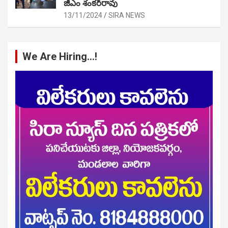
జీఎం శంకర్‌రావు
13/11/2024
SIRA NEWS
We Are Hiring…!