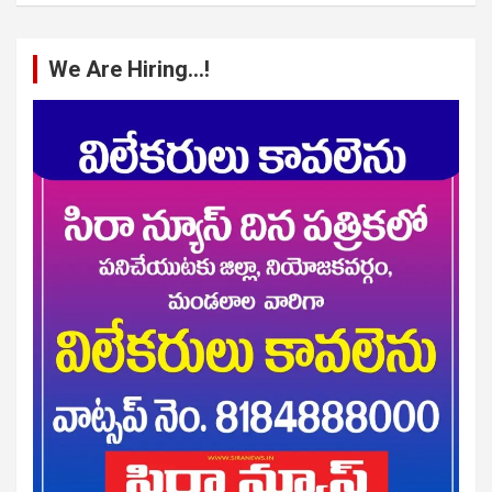
We Are Hiring…!