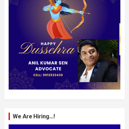
We Are Hiring…!