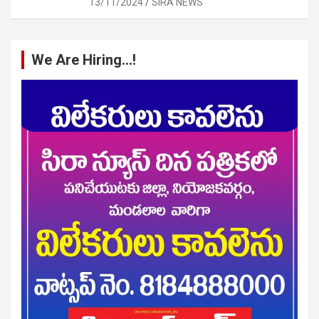
13/11/2024
SIRA NEWS
We Are Hiring…!