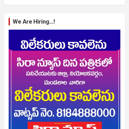
We Are Hiring…!