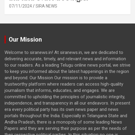
07/11/2024
SIRA NEWS
Our Mission
Welcome to siranews.in! At siranews.in, we are dedicated to
delivering accurate, timely, and relevant news and information
to our readers. As a leading Telugu online news portal, we strive
to keep you informed about the latest happenings in the region
and beyond. Our Mission Our mission is to provide a
trustworthy platform where readers can access high-quality
journalism that informs, educates, and engages. We are
committed to upholding the principles of journalistic integrity,
independence, and transparency in all our endeavors. In present
era every political party has its own news paper and news
portals throughout the India. Especially in Telangana State and
Andha Pradesh, there is a monopoly of some leading News
Papers and they are serving their purpose as per the needs of
their respective political parties. In this situation no one is