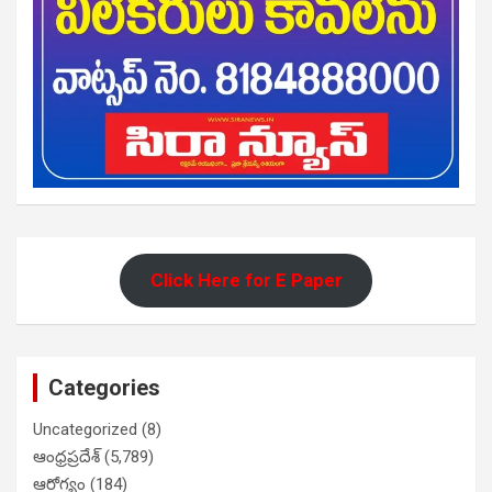
Click Here for E Paper
Categories
Uncategorized
(8)
ఆంధ్రప్రదేశ్
(5,789)
ఆరోగ్యం
(184)