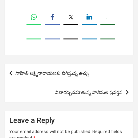
Post
సాహితీ లక్ష్మీనారాయణకు బిగిస్తున్న ఉచ్చు
navigation
వివాదస్పదమౌతున్న పోలీసుల ప్రవర్తన
Leave a Reply
Your email address will not be published.
Required fields