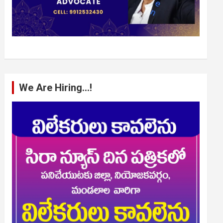
We Are Hiring…!