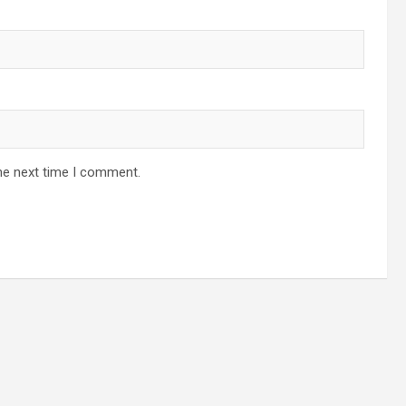
he next time I comment.