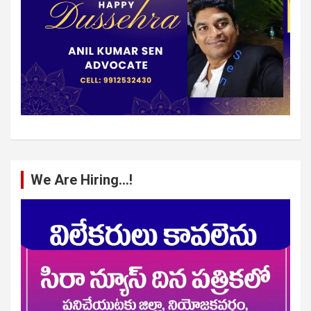
We Are Hiring…!