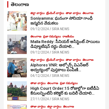
తెలంగాణ
జిల్లా వార్తలు
ట్రేండింగ్ వార్తలు
తాజా వార్తలు
తెలంగాణ
Soniyamma: ఘ‌నంగా సోనియా గాంధీ
జ‌న్మ‌దిన వేడుక‌లు
09/12/2024
SIRA NEWS
తెలంగాణ
ప్రజా సమస్యలు
రాజకీయం
Malla Reddy: సీనియర్ అసిస్టెంట్ సాయిలు
డిప్యూటేషన్ రద్దు చేయాలి…
09/12/2024
SIRA NEWS
జిల్లా వార్తలు
ట్రేండింగ్ వార్తలు
తాజా వార్తలు
తెలంగాణ
Alphores VNR: ఆల్ఫోర్స్ విఎన్ఆర్
అద్వర్యంలో పుస్తకాలు పంపిణి…
04/12/2024
SIRA NEWS
తాజా వార్తలు
తెలంగాణ
ప్రజా సమస్యలు
High Court Order:15 రోజుల్లోగా ఐటీడీఏ
కేసులన్నింటినీ కలెక్టర్ కు బదిలీ చేయాలి…
27/11/2024
SIRA NEWS
తాజా వార్తలు
జిల్లా వార్తలు
తెలంగాణ