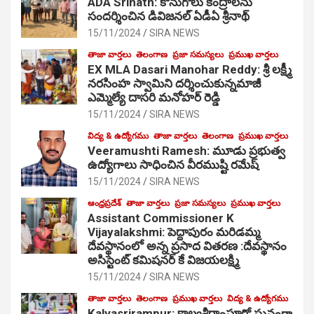
ADA Srinath: కొనుగోలు కేంద్రాల‌ను
సంద‌ర్శించిన డివిజనల్ ఏడీఏ శ్రీనాథ్
15/11/2024
SIRA NEWS
తాజా వార్తలు
తెలంగాణ
ప్రజా సమస్యలు
ప్రముఖ వార్తలు
EX MLA Dasari Manohar Reddy: శ్రీ లక్ష్మీ
నరసింహ స్వామిని దర్శించుకున్నమాజీ
ఎమ్మెల్యే దాసరి మనోహర్ రెడ్డి
15/11/2024
SIRA NEWS
విద్య & ఉద్యోగము
తాజా వార్తలు
తెలంగాణ
ప్రముఖ వార్తలు
Veeramushti Ramesh: మూడు ప్రభుత్వ
ఉద్యోగాలు సాధించిన వీరముష్టి రమేష్
15/11/2024
SIRA NEWS
ఆంధ్రప్రదేశ్
తాజా వార్తలు
ప్రజా సమస్యలు
ప్రముఖ వార్తలు
Assistant Commissioner K
Vijayalakshmi: పెద్దాపురం మరిడమ్మ
దేవస్థానంలో అన్న ప్రసాద వితరణ :దేవస్థానం
అసిస్టెంట్ కమిషనర్ కే విజయలక్ష్మి
15/11/2024
SIRA NEWS
తాజా వార్తలు
తెలంగాణ
ప్రముఖ వార్తలు
విద్య & ఉద్యోగము
Kalvasrirampur: కాల్వశ్రీరాంపూర్లో ఘనంగా