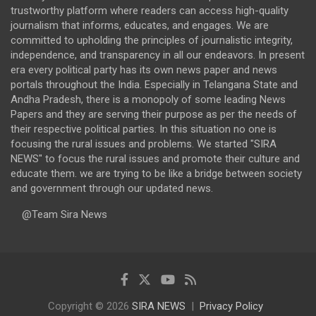
trustworthy platform where readers can access high-quality
journalism that informs, educates, and engages. We are
committed to upholding the principles of journalistic integrity,
independence, and transparency in all our endeavors. In present
era every political party has its own news paper and news
portals throughout the India. Especially in Telangana State and
Andha Pradesh, there is a monopoly of some leading News
Papers and they are serving their purpose as per the needs of
their respective political parties. In this situation no one is
focusing the rural issues and problems. We started "SIRA
NEWS" to focus the rural issues and promote their culture and
educate them. we are trying to be like a bridge between society
and government through our updated news.
@Team Sira News
Copyright © 2026
SIRA NEWS
Privacy Policy