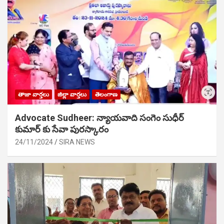
తాజా వార్తలు
జిల్లా వార్తలు
తెలంగాణ
Advocate Sudheer: న్యాయవాది సంగెం సుధీర్
కుమార్ కు సేవా పురస్కారం
24/11/2024
SIRA NEWS