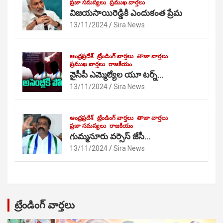
ప్రజా సమస్యలు
ప్రముఖ వార్తలు
విజయసాయిరెడ్డికి ఎందుకంత ప్రేమ
13/11/2024
Sira News
ఆంధ్రప్రదేశ్
ట్రేండింగ్ వార్తలు
తాజా వార్తలు
ప్రముఖ వార్తలు
రాజకీయం
వైసీపీ ఎమ్మెల్యేల యూ టర్న్…
13/11/2024
Sira News
ఆంధ్రప్రదేశ్
ట్రేండింగ్ వార్తలు
తాజా వార్తలు
ప్రజా సమస్యలు
రాజకీయం
గుమ్మనూరు వర్సెస్ జేసీ…
13/11/2024
Sira News
ట్రేండింగ్ వార్తలు