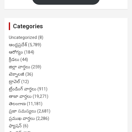
Categories
Uncategorized
(8)
ఆంధ్రప్రదేశ్
(5,789)
ఆరోగ్యం
(184)
క్రీడలు
(44)
జిల్లా వార్తలు
(259)
టెక్నాలజీ
(36)
ట్రావెల్
(12)
ట్రేండింగ్ వార్తలు
(911)
తాజా వార్తలు
(19,271)
తెలంగాణ
(11,181)
ప్రజా సమస్యలు
(2,681)
ప్రముఖ వార్తలు
(2,286)
ఫ్యాషన్
(6)