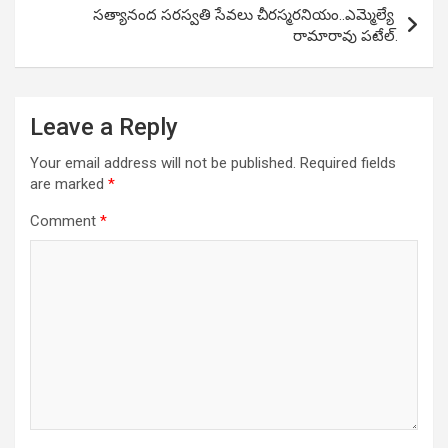
సత్యానంద సరస్వతి సేవలు చీరస్మరనియం..ఎమ్మెల్యే
రామారావు పటేల్.
Leave a Reply
Your email address will not be published.
Required fields
are marked
*
Comment
*