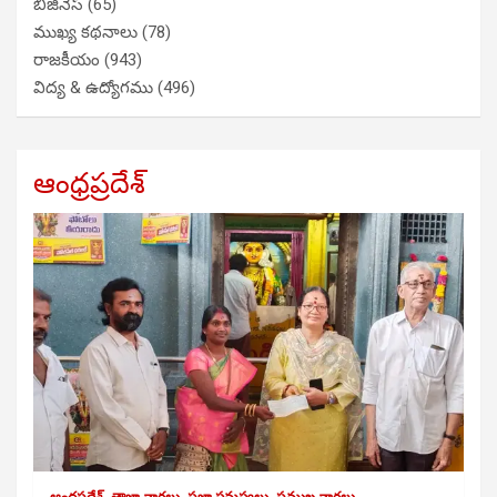
బిజినెస్
(65)
ముఖ్య కథనాలు
(78)
రాజకీయం
(943)
విద్య & ఉద్యోగము
(496)
ఆంధ్రప్రదేశ్