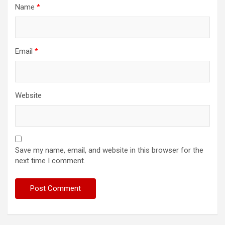
Name
*
Email
*
Website
Save my name, email, and website in this browser for the
next time I comment.