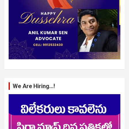
We Are Hiring…!