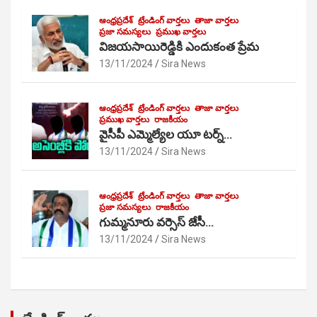
ఆంధ్రప్రదేశ్
ట్రేండింగ్ వార్తలు
తాజా వార్తలు
ప్రజా సమస్యలు
ప్రముఖ వార్తలు
విజయసాయిరెడ్డికి ఎందుకంత ప్రేమ
13/11/2024
Sira News
ఆంధ్రప్రదేశ్
ట్రేండింగ్ వార్తలు
తాజా వార్తలు
ప్రముఖ వార్తలు
రాజకీయం
వైసీపీ ఎమ్మెల్యేల యూ టర్న్…
13/11/2024
Sira News
ఆంధ్రప్రదేశ్
ట్రేండింగ్ వార్తలు
తాజా వార్తలు
ప్రజా సమస్యలు
రాజకీయం
గుమ్మనూరు వర్సెస్ జేసీ…
13/11/2024
Sira News