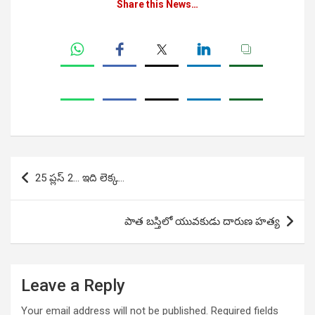
Share this News…
Post
25 ప్లస్ 2… ఇది లెక్క…
navigation
పాత బస్తిలో యువకుడు దారుణ హత్య
Leave a Reply
Your email address will not be published.
Required fields