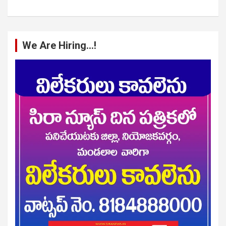
We Are Hiring…!