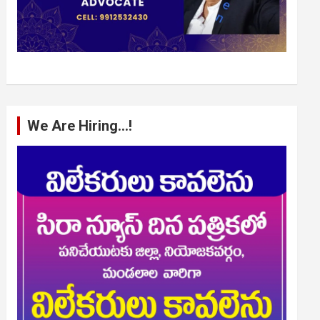
We Are Hiring…!