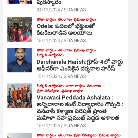
పురస్కారం
24/11/2024
SIRA NEWS
తాజా వార్తలు
తెలంగాణ
ప్రముఖ వార్తలు
Odela: ఓదెల‌లో భక్తులతో
కిటకిటలాడిన ఆల‌యాలు
15/11/2024
SIRA NEWS
తాజా వార్తలు
తెలంగాణ
ప్రముఖ వార్తలు
విద్య & ఉద్యోగము
Darshanala Harish:గ్రూప్-4లో వార్డు
ఆఫీసర్‌గా ఎంపికైన దర్శనాల హరీష్
15/11/2024
SIRA NEWS
విద్య & ఉద్యోగము
తాజా వార్తలు
తెలంగాణ
ప్రజా సమస్యలు
ప్రముఖ వార్తలు
Vanavasi Peddada Ashalata :
అన్నిదానాల కంటే విద్యాధానం గొప్పది :
వనవాసి కళ్యాణ పరిషత్ ప్రాంత
మహిళా సహ ప్రముఖ్ పెద్దడ ఆశాలత
15/11/2024
SIRA NEWS
తాజా వార్తలు
తెలంగాణ
ప్రజా సమస్యలు
ప్రముఖ వార్తలు