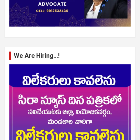
We Are Hiring…!