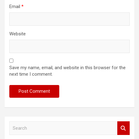
Email
*
Website
Save my name, email, and website in this browser for the
next time I comment.
S
e
a