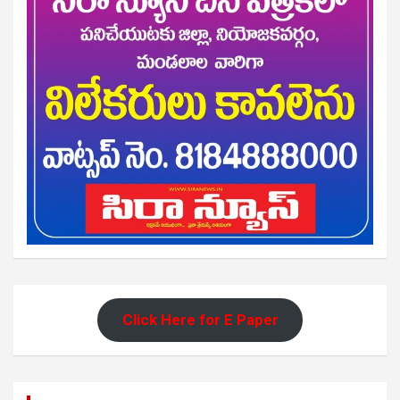
Click Here for E Paper