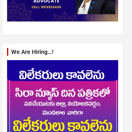
We Are Hiring…!