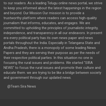
to our readers. As a leading Telugu online news portal, we strive
to keep you informed about the latest happenings in the region
and beyond. Our Mission Our mission is to provide a
trustworthy platform where readers can access high-quality
journalism that informs, educates, and engages. We are
committed to upholding the principles of journalistic integrity,
independence, and transparency in all our endeavors. In present
era every political party has its own news paper and news
portals throughout the India. Especially in Telangana State and
Andha Pradesh, there is a monopoly of some leading News
Papers and they are serving their purpose as per the needs of
their respective political parties. In this situation no one is
focusing the rural issues and problems. We started "SIRA
NEWS" to focus the rural issues and promote their culture and
educate them. we are trying to be like a bridge between society
and government through our updated news.
@Team Sira News