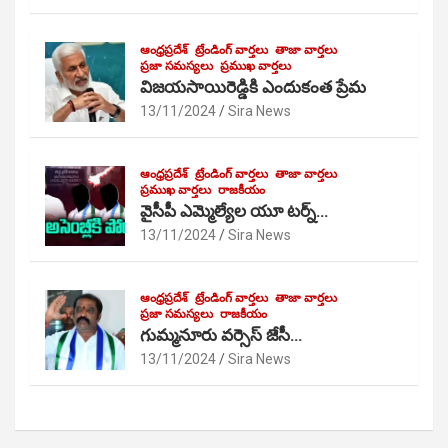
ఆంధ్రప్రదేశ్
ట్రేండింగ్ వార్తలు
తాజా వార్తలు
ప్రజా సమస్యలు
ప్రముఖ వార్తలు
విజయసాయిరెడ్డికి ఎందుకంత ప్రేమ
13/11/2024
Sira News
ఆంధ్రప్రదేశ్
ట్రేండింగ్ వార్తలు
తాజా వార్తలు
ప్రముఖ వార్తలు
రాజకీయం
వైసీపీ ఎమ్మెల్యేల యూ టర్న్…
13/11/2024
Sira News
ఆంధ్రప్రదేశ్
ట్రేండింగ్ వార్తలు
తాజా వార్తలు
ప్రజా సమస్యలు
రాజకీయం
గుమ్మనూరు వర్సెస్ జేసీ…
13/11/2024
Sira News