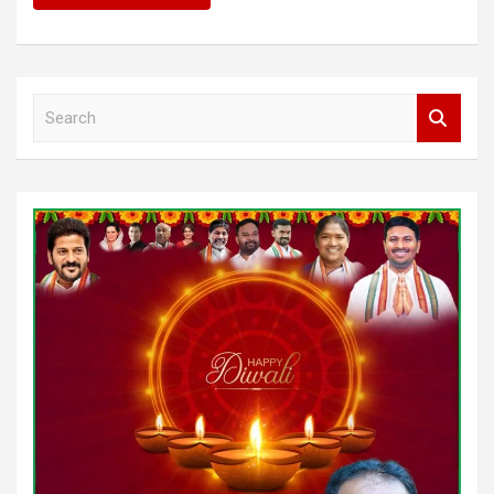
S
e
a
r
c
h