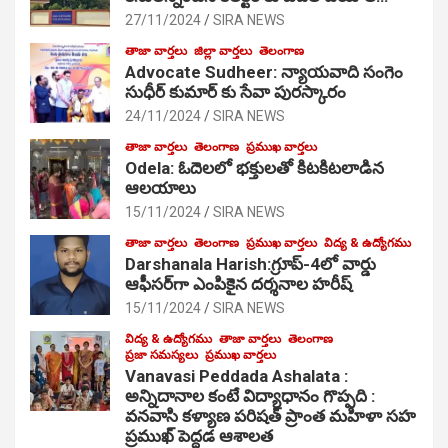
27/11/2024
SIRA NEWS
తాజా వార్తలు
జిల్లా వార్తలు
తెలంగాణ
Advocate Sudheer: న్యాయవాది సంగెం
సుధీర్ కుమార్ కు సేవా పురస్కారం
24/11/2024
SIRA NEWS
తాజా వార్తలు
తెలంగాణ
ప్రముఖ వార్తలు
Odela: ఓదెల‌లో భక్తులతో కిటకిటలాడిన
ఆల‌యాలు
15/11/2024
SIRA NEWS
తాజా వార్తలు
తెలంగాణ
ప్రముఖ వార్తలు
విద్య & ఉద్యోగము
Darshanala Harish:గ్రూప్-4లో వార్డు
ఆఫీసర్‌గా ఎంపికైన దర్శనాల హరీష్
15/11/2024
SIRA NEWS
విద్య & ఉద్యోగము
తాజా వార్తలు
తెలంగాణ
ప్రజా సమస్యలు
ప్రముఖ వార్తలు
Vanavasi Peddada Ashalata :
అన్నిదానాల కంటే విద్యాధానం గొప్పది :
వనవాసి కళ్యాణ పరిషత్ ప్రాంత మహిళా సహ
ప్రముఖ్ పెద్దడ ఆశాలత