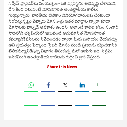
సర్వీస్ ప్రొవైడర్‌లు సంయుక్తంగా ఒక వ్యవస్థను అభివృద్ధి చేశాయని,
దీని కింద ఇటువంటి మోసపూరిత అంతర్జాతీయ కాల్‌లు
గుర్తిస్తున్నారు. భారతీయ టెలికాం వినియోగదారులకు చేరకుండా
నిరోధిస్తున్నట్లు చెప్పారు.మోసగాళ్లు ఇతర మార్గాల ద్వారా కూడా
మోసాలకు పాల్పడే అవకాశం ఉందని, అలాంటి కాల్‌ల కోసం సంచార్
సాథీలోని చక్ష్ ఫీచర్‌లో ఇటువంటి అనుమానిత మోసపూరిత
కమ్యూనికేషన్‌లను నివేదించడం ద్వారా మీరు సహాయం చేయవచ్చు
అని ప్రభుత్వం పేర్కొంది. సైబర్ మోసం నుండి ప్రజలను రక్షించడానికి
టెలికమ్యూనికేషన్స్ విభాగం తీసుకున్న మరో అడుగు ఇది. సిస్టమ్
ఇన్‌కమింగ్ అంతర్జాతీయ కాల్‌లను గుర్తించి బ్లాక్ చేస్తుంది.
Share this News…