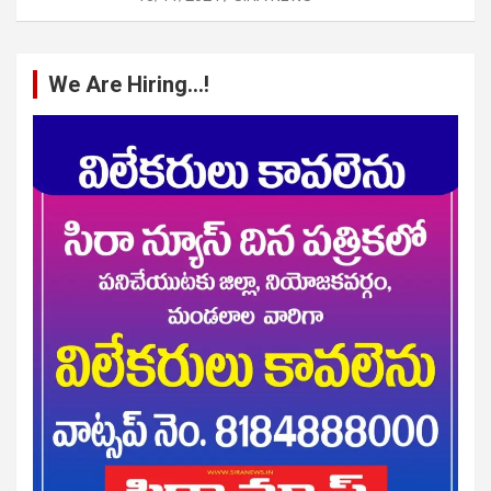
We Are Hiring…!