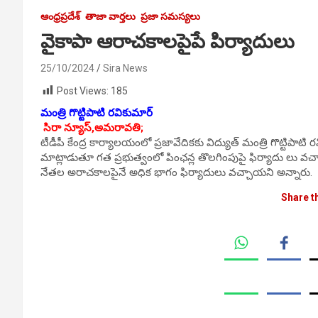
ఆంధ్రప్రదేశ్
తాజా వార్తలు
ప్రజా సమస్యలు
వైకాపా ఆరాచకాలపైపే పిర్యాదులు
25/10/2024
Sira News
Post Views:
185
మంత్రి గొట్టిపాటి రవికుమార్
సిరా న్యూస్,అమరావతి;
టీడీపీ కేంద్ర కార్యాలయంలో ప్రజావేదికకు విద్యుత్ మంత్రి గొట్టిపా
మాట్లాడుతూ గత ప్రభుత్వంలో పింఛన్ల తొలగింపుపై ఫిర్యాదు లు వచ
నేతల అరాచకాలపైనే అధిక భాగం ఫిర్యాదులు వచ్చాయని అన్నారు.
Share t