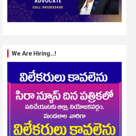
We Are Hiring…!