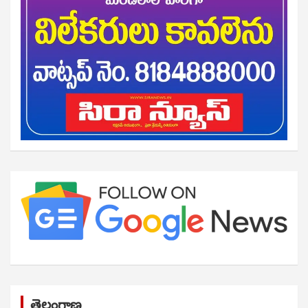
తెలంగాణ