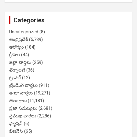
Categories
Uncategorized
(8)
ఆంధ్రప్రదేశ్
(5,789)
ఆరోగ్యం
(184)
క్రీడలు
(44)
జిల్లా వార్తలు
(259)
టెక్నాలజీ
(36)
ట్రావెల్
(12)
ట్రేండింగ్ వార్తలు
(911)
తాజా వార్తలు
(19,271)
తెలంగాణ
(11,181)
ప్రజా సమస్యలు
(2,681)
ప్రముఖ వార్తలు
(2,286)
ఫ్యాషన్
(6)
బిజినెస్
(65)