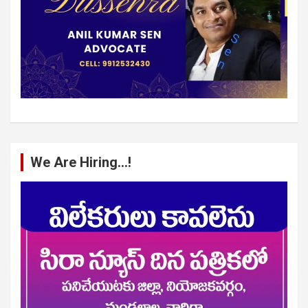
We Are Hiring…!