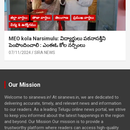
జిల్లా వార్తలు
తాజా వార్తలు
తెలంగాణ
ప్రముఖ వార్తలు
విద్య & ఉద్యోగము
MEO kola Narsimulu: విద్యార్థులు పఠ‌నాసక్తిని
పెంపొందించాలి : ఎంఈఓ కోల నర్సింలు
07/11/2024
SIRA NEWS
Our Mission
Welcome to siranews.in! At siranews.in, we are dedicated to
delivering accurate, timely, and relevant news and information
to our readers. As a leading Telugu online news portal, we strive
to keep you informed about the latest happenings in the region
and beyond. Our Mission Our mission is to provide a
trustworthy platform where readers can access high-quality