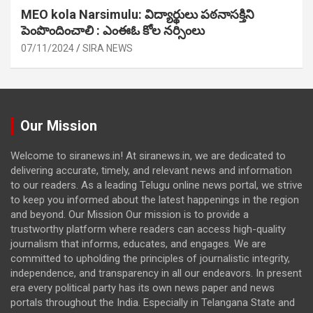
MEO kola Narsimulu: విద్యార్థులు పఠ‌నాసక్తిని
పెంపొందించాలి : ఎంఈఓ కోల నర్సింలు
07/11/2024
SIRA NEWS
Our Mission
Welcome to siranews.in! At siranews.in, we are dedicated to
delivering accurate, timely, and relevant news and information
to our readers. As a leading Telugu online news portal, we strive
to keep you informed about the latest happenings in the region
and beyond. Our Mission Our mission is to provide a
trustworthy platform where readers can access high-quality
journalism that informs, educates, and engages. We are
committed to upholding the principles of journalistic integrity,
independence, and transparency in all our endeavors. In present
era every political party has its own news paper and news
portals throughout the India. Especially in Telangana State and