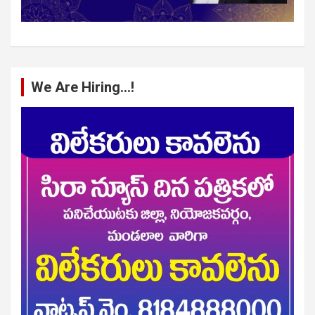
We Are Hiring…!