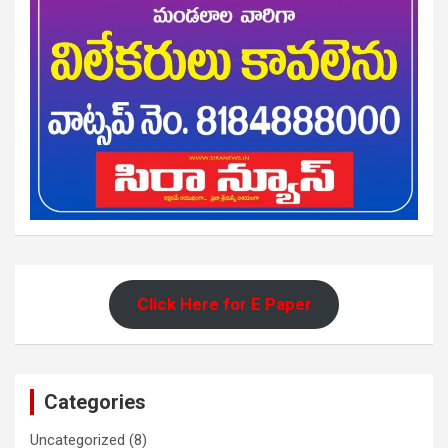
Click Here for E Paper
Categories
Uncategorized
(8)