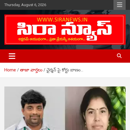
Skip
Thursday, August 6, 2026
to
content
Telugu Online News Daily
SIRA NEWS
Home
తాజా వార్తలు
ఛైర్మన్ పై కోర్టు బాణం…