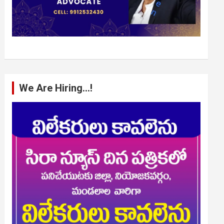
We Are Hiring…!