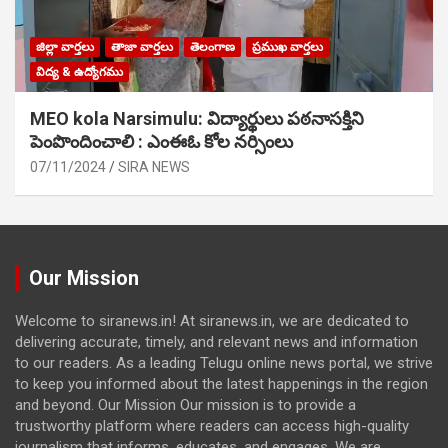
జిల్లా వార్తలు
తాజా వార్తలు
తెలంగాణ
ప్రముఖ వార్తలు
విద్య & ఉద్యోగము
MEO kola Narsimulu: విద్యార్థులు పఠ‌నాసక్తిని
పెంపొందించాలి : ఎంఈఓ కోల నర్సింలు
07/11/2024
SIRA NEWS
Our Mission
Welcome to siranews.in! At siranews.in, we are dedicated to
delivering accurate, timely, and relevant news and information
to our readers. As a leading Telugu online news portal, we strive
to keep you informed about the latest happenings in the region
and beyond. Our Mission Our mission is to provide a
trustworthy platform where readers can access high-quality
journalism that informs, educates, and engages. We are