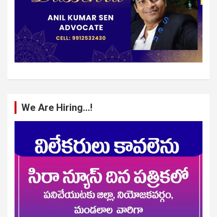
We Are Hiring…!