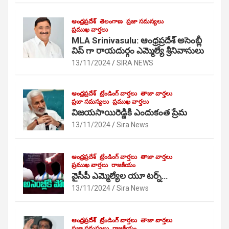
ఆంధ్రప్రదేశ్
తెలంగాణ
ప్రజా సమస్యలు
ప్రముఖ వార్తలు
MLA Srinivasulu: ఆంధ్రప్రదేశ్ అసెంబ్లీ
విప్ గా రాయదుర్గం ఎమ్మెల్యే శ్రీనివాసులు
13/11/2024
SIRA NEWS
ఆంధ్రప్రదేశ్
ట్రేండింగ్ వార్తలు
తాజా వార్తలు
ప్రజా సమస్యలు
ప్రముఖ వార్తలు
విజయసాయిరెడ్డికి ఎందుకంత ప్రేమ
13/11/2024
Sira News
ఆంధ్రప్రదేశ్
ట్రేండింగ్ వార్తలు
తాజా వార్తలు
ప్రముఖ వార్తలు
రాజకీయం
వైసీపీ ఎమ్మెల్యేల యూ టర్న్…
13/11/2024
Sira News
ఆంధ్రప్రదేశ్
ట్రేండింగ్ వార్తలు
తాజా వార్తలు
ప్రజా సమస్యలు
రాజకీయం