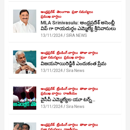
ఆంధ్రప్రదేశ్
తెలంగాణ
ప్రజా సమస్యలు
ప్రముఖ వార్తలు
MLA Srinivasulu: ఆంధ్రప్రదేశ్ అసెంబ్లీ
విప్ గా రాయదుర్గం ఎమ్మెల్యే శ్రీనివాసులు
13/11/2024
SIRA NEWS
ఆంధ్రప్రదేశ్
ట్రేండింగ్ వార్తలు
తాజా వార్తలు
ప్రజా సమస్యలు
ప్రముఖ వార్తలు
విజయసాయిరెడ్డికి ఎందుకంత ప్రేమ
13/11/2024
Sira News
ఆంధ్రప్రదేశ్
ట్రేండింగ్ వార్తలు
తాజా వార్తలు
ప్రముఖ వార్తలు
రాజకీయం
వైసీపీ ఎమ్మెల్యేల యూ టర్న్…
13/11/2024
Sira News
ఆంధ్రప్రదేశ్
ట్రేండింగ్ వార్తలు
తాజా వార్తలు
ప్రజా సమస్యలు
రాజకీయం