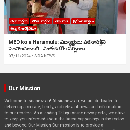
జిల్లా వార్తలు
తాజా వార్తలు
తెలంగాణ
ప్రముఖ వార్తలు
విద్య & ఉద్యోగము
MEO kola Narsimulu: విద్యార్థులు పఠ‌నాసక్తిని
పెంపొందించాలి : ఎంఈఓ కోల నర్సింలు
07/11/2024
SIRA NEWS
Our Mission
Welcome to siranews.in! At siranews.in, we are dedicated to
delivering accurate, timely, and relevant news and information
to our readers. As a leading Telugu online news portal, we strive
to keep you informed about the latest happenings in the region
and beyond. Our Mission Our mission is to provide a