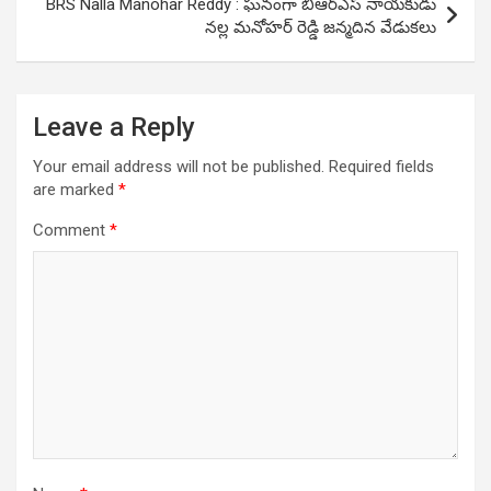
BRS Nalla Manohar Reddy : ఘనంగా బీఆర్ఎస్ నాయ‌కుడు
నల్ల మనోహర్ రెడ్డి జన్మదిన వేడుకలు
Leave a Reply
Your email address will not be published.
Required fields
are marked
*
Comment
*