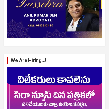
We Are Hiring…!