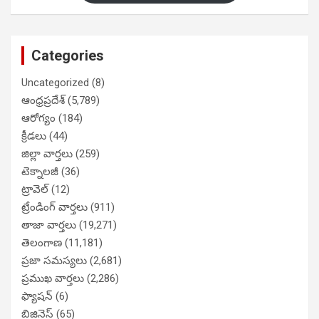
Categories
Uncategorized
(8)
ఆంధ్రప్రదేశ్
(5,789)
ఆరోగ్యం
(184)
క్రీడలు
(44)
జిల్లా వార్తలు
(259)
టెక్నాలజీ
(36)
ట్రావెల్
(12)
ట్రేండింగ్ వార్తలు
(911)
తాజా వార్తలు
(19,271)
తెలంగాణ
(11,181)
ప్రజా సమస్యలు
(2,681)
ప్రముఖ వార్తలు
(2,286)
ఫ్యాషన్
(6)
బిజినెస్
(65)