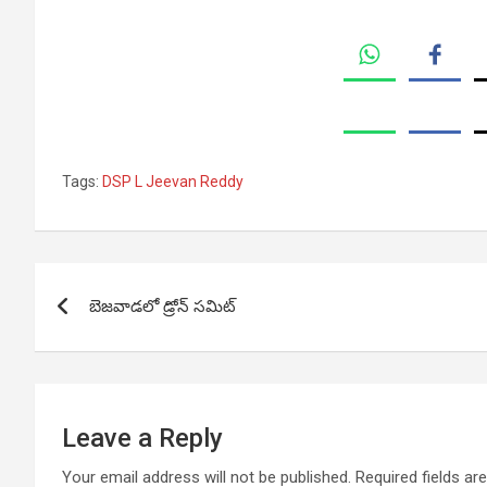
Tags:
DSP L Jeevan Reddy
Post
బెజవాడలో డ్రోన్ సమిట్
navigation
Leave a Reply
Your email address will not be published.
Required fields a