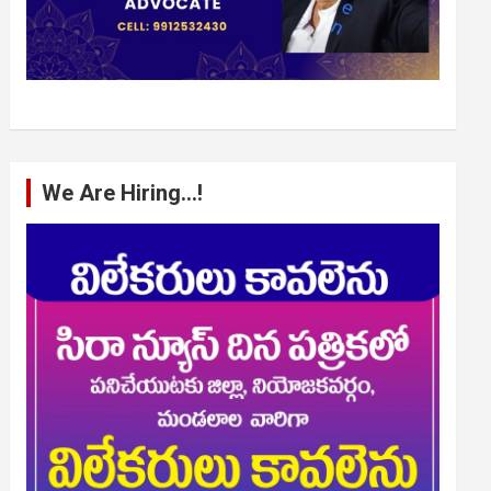
We Are Hiring…!