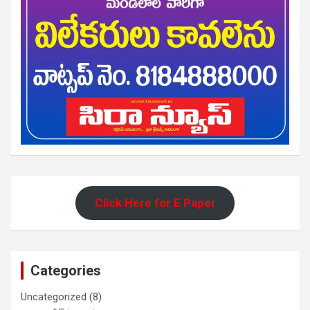
Click Here for E Paper
Categories
Uncategorized
(8)