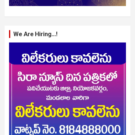
We Are Hiring…!