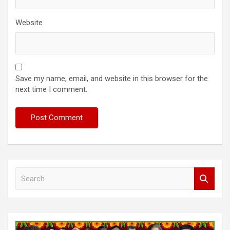
Website
Save my name, email, and website in this browser for the
next time I comment.
S
e
a
r
c
h