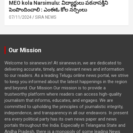
MEO kola Narsimulu: విద్యార్థులు పఠ‌నాసక్తిని
పెంపొందించాలి : ఎంఈఓ కోల నర్సింలు
07/11/2024
SIRA NEWS
Our Mission
Welcome to siranews.in! At siranews.in, we are dedicated to
delivering accurate, timely, and relevant news and information
to our readers. As a leading Telugu online news portal, we strive
to keep you informed about the latest happenings in the region
and beyond. Our Mission Our mission is to provide a
trustworthy platform where readers can access high-quality
journalism that informs, educates, and engages. We are
committed to upholding the principles of journalistic integrity,
independence, and transparency in all our endeavors. In present
era every political party has its own news paper and news
portals throughout the India. Especially in Telangana State and
Andha Pradesh, there is a monopoly of some leading News