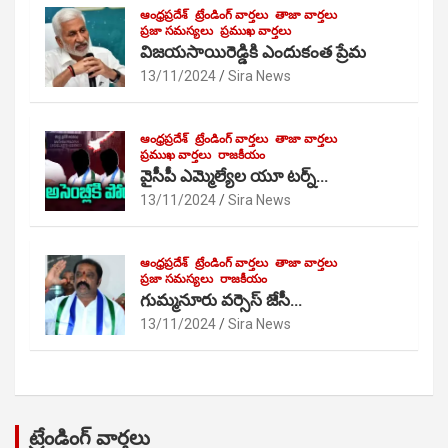
ఆంధ్రప్రదేశ్
ట్రేండింగ్ వార్తలు
తాజా వార్తలు
ప్రజా సమస్యలు
ప్రముఖ వార్తలు
విజయసాయిరెడ్డికి ఎందుకంత ప్రేమ
13/11/2024
Sira News
ఆంధ్రప్రదేశ్
ట్రేండింగ్ వార్తలు
తాజా వార్తలు
ప్రముఖ వార్తలు
రాజకీయం
వైసీపీ ఎమ్మెల్యేల యూ టర్న్…
13/11/2024
Sira News
ఆంధ్రప్రదేశ్
ట్రేండింగ్ వార్తలు
తాజా వార్తలు
ప్రజా సమస్యలు
రాజకీయం
గుమ్మనూరు వర్సెస్ జేసీ…
13/11/2024
Sira News
ట్రేండింగ్ వార్తలు