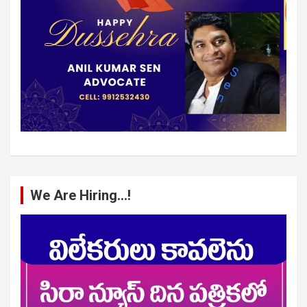
We Are Hiring…!