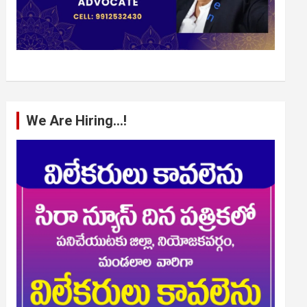
We Are Hiring…!