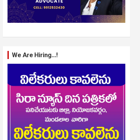
We Are Hiring…!