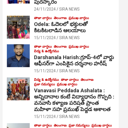
పురస్కారం
24/11/2024
SIRA NEWS
తాజా వార్తలు
తెలంగాణ
ప్రముఖ వార్తలు
Odela: ఓదెల‌లో భక్తులతో
కిటకిటలాడిన ఆల‌యాలు
15/11/2024
SIRA NEWS
తాజా వార్తలు
తెలంగాణ
ప్రముఖ వార్తలు
విద్య & ఉద్యోగము
Darshanala Harish:గ్రూప్-4లో వార్డు
ఆఫీసర్‌గా ఎంపికైన దర్శనాల హరీష్
15/11/2024
SIRA NEWS
విద్య & ఉద్యోగము
తాజా వార్తలు
తెలంగాణ
ప్రజా సమస్యలు
ప్రముఖ వార్తలు
Vanavasi Peddada Ashalata :
అన్నిదానాల కంటే విద్యాధానం గొప్పది :
వనవాసి కళ్యాణ పరిషత్ ప్రాంత
మహిళా సహ ప్రముఖ్ పెద్దడ ఆశాలత
15/11/2024
SIRA NEWS
తాజా వార్తలు
తెలంగాణ
ప్రజా సమస్యలు
ప్రముఖ వార్తలు