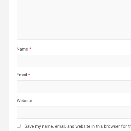
Name
*
Email
*
Website
Save my name, email, and website in this browser for t