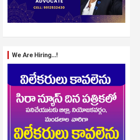
We Are Hiring…!