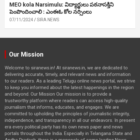
MEO kola Narsimulu: విద్యార్థులు పఠ‌నాసక్తిని
పెంపొందించాలి : ఎంఈఓ కోల నర్సింలు
07/11/2024
SIRA NEWS
Our Mission
Welcome to siranews.in! At siranews.in, we are dedicated to
delivering accurate, timely, and relevant news and information
to our readers. As a leading Telugu online news portal, we strive
to keep you informed about the latest happenings in the region
and beyond. Our Mission Our mission is to provide a
trustworthy platform where readers can access high-quality
journalism that informs, educates, and engages. We are
committed to upholding the principles of journalistic integrity,
independence, and transparency in all our endeavors. In present
era every political party has its own news paper and news
portals throughout the India. Especially in Telangana State and
Andha Pradesh, there is a monopoly of some leading News