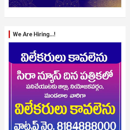
We Are Hiring…!