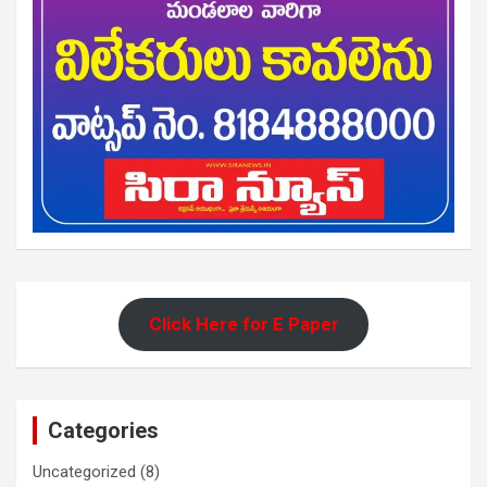
Click Here for E Paper
Categories
Uncategorized
(8)