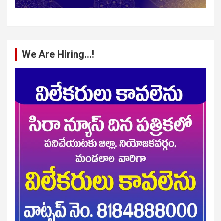
We Are Hiring…!