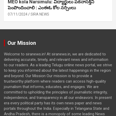
MEO kola Narsimulu: విద్యార్థులు పఠ‌నాసక్తిని
పెంపొందించాలి : ఎంఈఓ కోల నర్సింలు
07/11/2024
SIRA NEWS
Our Mission
Welcome to siranews.in! At siranews.in, we are dedicated to
delivering accurate, timely, and relevant news and information
to our readers. As a leading Telugu online news portal, we strive
to keep you informed about the latest happenings in the region
and beyond. Our Mission Our mission is to provide a
trustworthy platform where readers can access high-quality
journalism that informs, educates, and engages. We are
committed to upholding the principles of journalistic integrity,
independence, and transparency in all our endeavors. In present
era every political party has its own news paper and news
portals throughout the India. Especially in Telangana State and
Andha Pradesh, there is a monopoly of some leading News