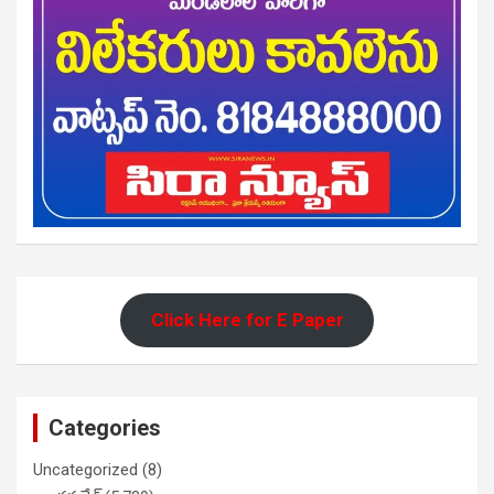
Click Here for E Paper
Categories
Uncategorized
(8)