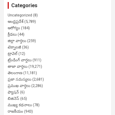
Categories
Uncategorized
(8)
ఆంధ్రప్రదేశ్
(5,789)
ఆరోగ్యం
(184)
క్రీడలు
(44)
జిల్లా వార్తలు
(259)
టెక్నాలజీ
(36)
ట్రావెల్
(12)
ట్రేండింగ్ వార్తలు
(911)
తాజా వార్తలు
(19,271)
తెలంగాణ
(11,181)
ప్రజా సమస్యలు
(2,681)
ప్రముఖ వార్తలు
(2,286)
ఫ్యాషన్
(6)
బిజినెస్
(65)
ముఖ్య కథనాలు
(78)
రాజకీయం
(943)