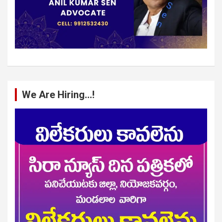
We Are Hiring…!