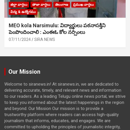
జిల్లా వార్తలు
తాజా వార్తలు
తెలంగాణ
ప్రముఖ వార్తలు
విద్య & ఉద్యోగము
MEO kola Narsimulu: విద్యార్థులు పఠ‌నాసక్తిని
పెంపొందించాలి : ఎంఈఓ కోల నర్సింలు
07/11/2024
SIRA NEWS
Our Mission
Welcome to siranews.in! At siranews.in, we are dedicated to
delivering accurate, timely, and relevant news and information
to our readers. As a leading Telugu online news portal, we strive
to keep you informed about the latest happenings in the region
and beyond. Our Mission Our mission is to provide a
trustworthy platform where readers can access high-quality
journalism that informs, educates, and engages. We are
committed to upholding the principles of journalistic integrity,