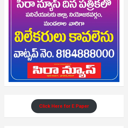
Click Here for E Paper