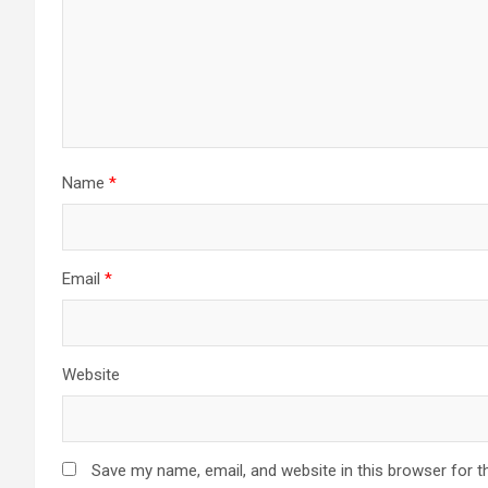
Name
*
Email
*
Website
Save my name, email, and website in this browser for t