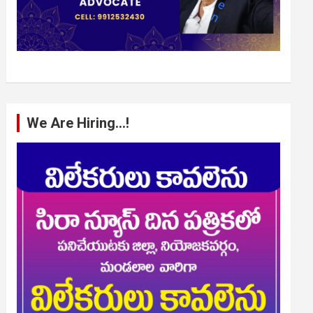
We Are Hiring…!