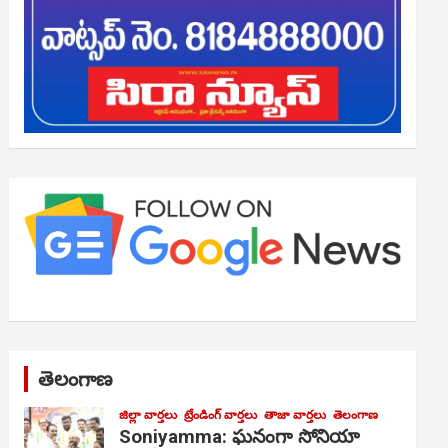
తెలంగాణ
జిల్లా వార్తలు
ట్రేండింగ్ వార్తలు
తాజా వార్తలు
తెలంగాణ
Soniyamma: ఘ‌నంగా సోనియా