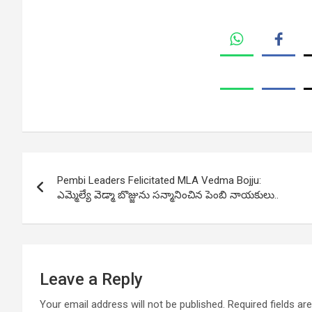
Post
Pembi Leaders Felicitated MLA Vedma Bojju:
navigation
ఎమ్మెల్యే వెడ్మా బొజ్జును సన్మానించిన పెంబి నాయకులు..
Leave a Reply
Your email address will not be published.
Required fields a