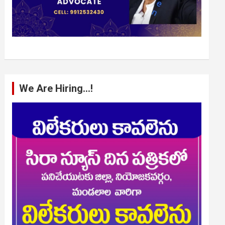
We Are Hiring…!