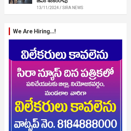
జీఎం శంకర్‌రావు
13/11/2024
SIRA NEWS
We Are Hiring…!