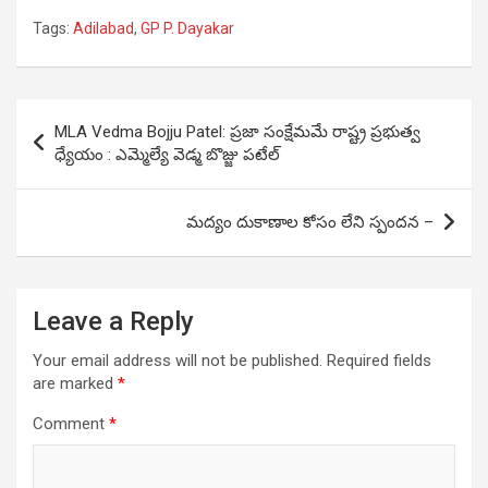
Tags:
Adilabad
,
GP P. Dayakar
Post
MLA Vedma Bojju Patel: ప్రజా సంక్షేమమే రాష్ట్ర ప్రభుత్వ
navigation
ధ్యేయం : ఎమ్మెల్యే వెడ్మ బొజ్జు పటేల్
మద్యం దుకాణాల కోసం లేని స్పందన –
Leave a Reply
Your email address will not be published.
Required fields
are marked
*
Comment
*