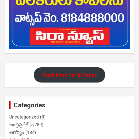
Click Here for E Paper
Categories
Uncategorized
(8)
ఆంధ్రప్రదేశ్
(5,789)
ఆరోగ్యం
(184)