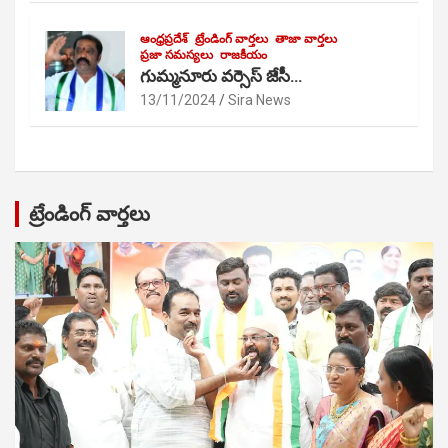
ఆంధ్రప్రదేశ్
ట్రేండింగ్ వార్తలు
తాజా వార్తలు
ప్రజా సమస్యలు
రాజకీయం
గుమ్మనూరు వర్సెస్ జేసీ…
13/11/2024
Sira News
ట్రేండింగ్ వార్తలు