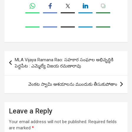
Post
MLA Vijaya Ramana Rao: సహకార సంఘాల‌ అభివృద్ధికి
navigation
పెద్దపీట : ఎమ్మెల్యే విజయ రమణారావు
వెంకట స్వామి ఆశయాలను ముందుకు తీసుకుపోతాం
Leave a Reply
Your email address will not be published.
Required fields
are marked
*