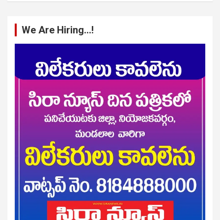
We Are Hiring…!