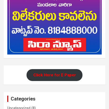
Click Here for E Paper
Categories
Uncategorized
(8)