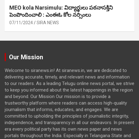
MEO kola Narsimulu: విద్యార్థులు పఠ‌నాసక్తిని
పెంపొందించాలి : ఎంఈఓ కోల నర్సింలు
07/11/2024
SIRA NEWS
Our Mission
Welcome to siranews.in! At siranews.in, we are dedicated to
delivering accurate, timely, and relevant news and information
to our readers. As a leading Telugu online news portal, we strive
to keep you informed about the latest happenings in the region
and beyond. Our Mission Our mission is to provide a
trustworthy platform where readers can access high-quality
journalism that informs, educates, and engages. We are
committed to upholding the principles of journalistic integrity,
independence, and transparency in all our endeavors. In present
era every political party has its own news paper and news
portals throughout the India. Especially in Telangana State and