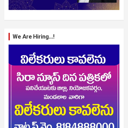
We Are Hiring…!