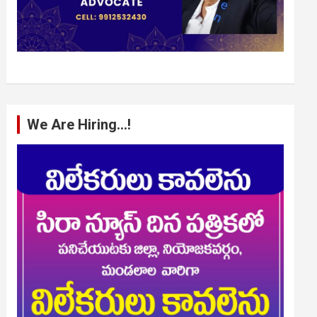
We Are Hiring…!