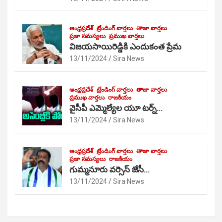
ఆంధ్రప్రదేశ్
ట్రేండింగ్ వార్తలు
తాజా వార్తలు
ప్రజా సమస్యలు
ప్రముఖ వార్తలు
విజయసాయిరెడ్డికి ఎందుకంత ప్రేమ
13/11/2024
Sira News
ఆంధ్రప్రదేశ్
ట్రేండింగ్ వార్తలు
తాజా వార్తలు
ప్రముఖ వార్తలు
రాజకీయం
వైసీపీ ఎమ్మెల్యేల యూ టర్న్…
13/11/2024
Sira News
ఆంధ్రప్రదేశ్
ట్రేండింగ్ వార్తలు
తాజా వార్తలు
ప్రజా సమస్యలు
రాజకీయం
గుమ్మనూరు వర్సెస్ జేసీ…
13/11/2024
Sira News