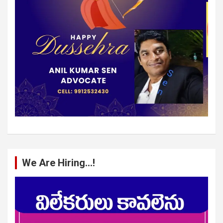
We Are Hiring…!