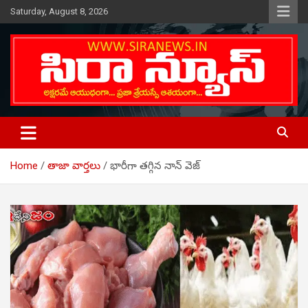
Skip
Saturday, August 8, 2026
to
content
Telugu Online News Daily
SIRA NEWS
Home
తాజా వార్తలు
భారీగా తగ్గిన నాన్ వెజ్