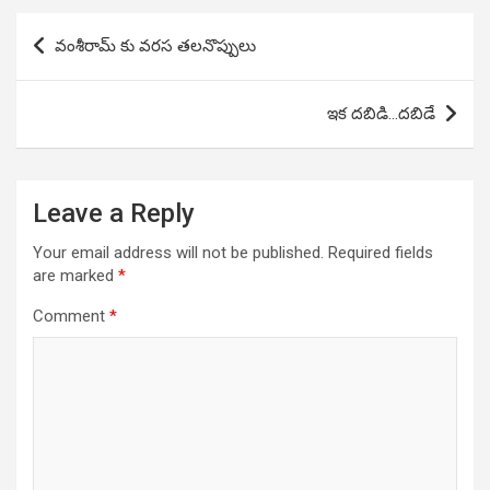
Post
వంశీరామ్ కు వరస తలనొప్పులు
navigation
ఇక దబిడి…దబిడే
Leave a Reply
Your email address will not be published.
Required fields
are marked
*
Comment
*