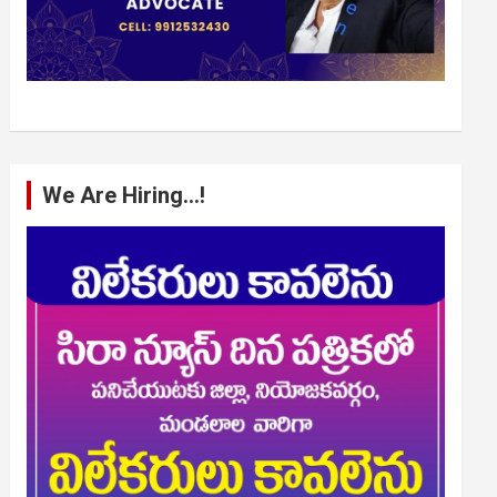
We Are Hiring…!