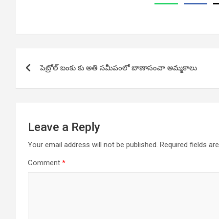
Post
పెట్రోల్ బంకు కు అతి సమీపంలో బాణాసంచా అమ్మకాలు
navigation
Leave a Reply
Your email address will not be published.
Required fields a
Comment
*