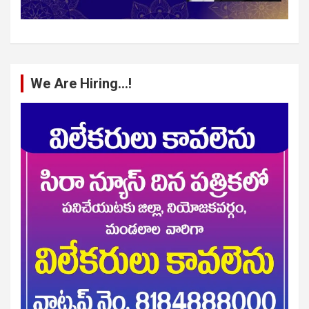
We Are Hiring…!