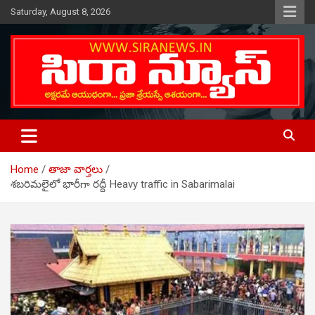
Skip
Saturday, August 8, 2026
to
content
Telugu Online News Daily
SIRA NEWS
Home
తాజా వార్తలు
శబరిమలైలో భారీగా రద్దీ Heavy traffic in Sabarimalai