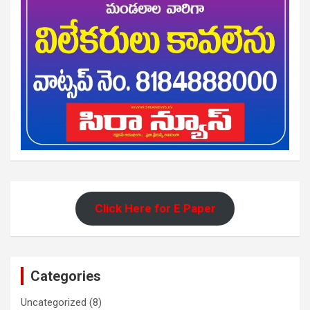
Click Here for E Paper
Categories
Uncategorized
(8)