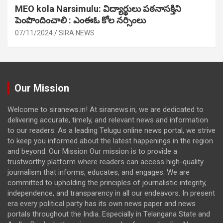
MEO kola Narsimulu: విద్యార్థులు పఠ‌నాసక్తిని
పెంపొందించాలి : ఎంఈఓ కోల నర్సింలు
07/11/2024
SIRA NEWS
Our Mission
Welcome to siranews.in! At siranews.in, we are dedicated to
delivering accurate, timely, and relevant news and information
to our readers. As a leading Telugu online news portal, we strive
to keep you informed about the latest happenings in the region
and beyond. Our Mission Our mission is to provide a
trustworthy platform where readers can access high-quality
journalism that informs, educates, and engages. We are
committed to upholding the principles of journalistic integrity,
independence, and transparency in all our endeavors. In present
era every political party has its own news paper and news
portals throughout the India. Especially in Telangana State and