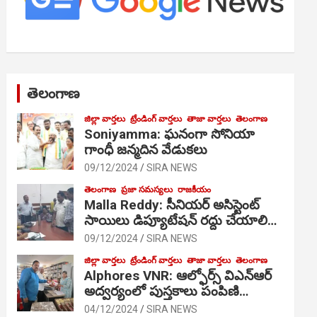
తెలంగాణ
జిల్లా వార్తలు
ట్రేండింగ్ వార్తలు
తాజా వార్తలు
తెలంగాణ
Soniyamma: ఘ‌నంగా సోనియా
గాంధీ జ‌న్మ‌దిన వేడుక‌లు
09/12/2024
SIRA NEWS
తెలంగాణ
ప్రజా సమస్యలు
రాజకీయం
Malla Reddy: సీనియర్ అసిస్టెంట్
సాయిలు డిప్యూటేషన్ రద్దు చేయాలి…
09/12/2024
SIRA NEWS
జిల్లా వార్తలు
ట్రేండింగ్ వార్తలు
తాజా వార్తలు
తెలంగాణ
Alphores VNR: ఆల్ఫోర్స్ విఎన్ఆర్
అద్వర్యంలో పుస్తకాలు పంపిణి…
04/12/2024
SIRA NEWS