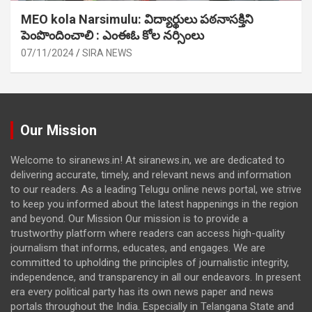
MEO kola Narsimulu: విద్యార్థులు పఠ‌నాసక్తిని
పెంపొందించాలి : ఎంఈఓ కోల నర్సింలు
07/11/2024
SIRA NEWS
Our Mission
Welcome to siranews.in! At siranews.in, we are dedicated to
delivering accurate, timely, and relevant news and information
to our readers. As a leading Telugu online news portal, we strive
to keep you informed about the latest happenings in the region
and beyond. Our Mission Our mission is to provide a
trustworthy platform where readers can access high-quality
journalism that informs, educates, and engages. We are
committed to upholding the principles of journalistic integrity,
independence, and transparency in all our endeavors. In present
era every political party has its own news paper and news
portals throughout the India. Especially in Telangana State and