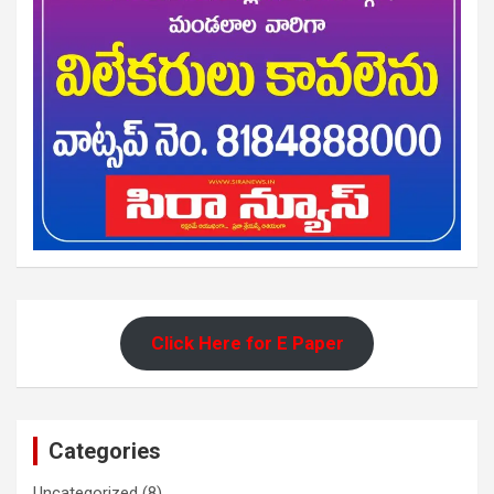
Click Here for E Paper
Categories
Uncategorized
(8)