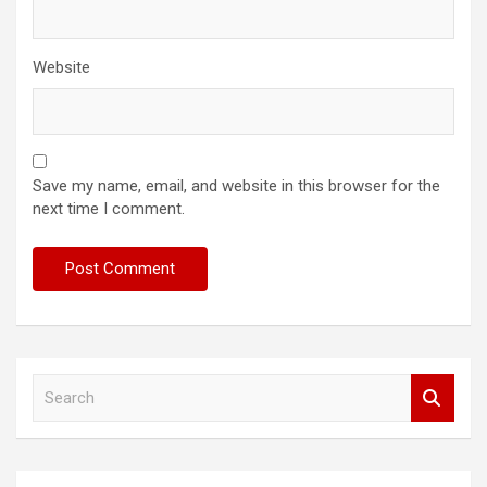
Website
Save my name, email, and website in this browser for the
next time I comment.
S
e
a
r
c