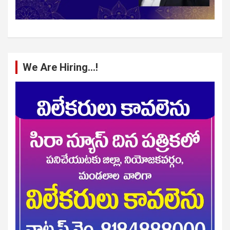
We Are Hiring…!