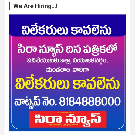
We Are Hiring…!